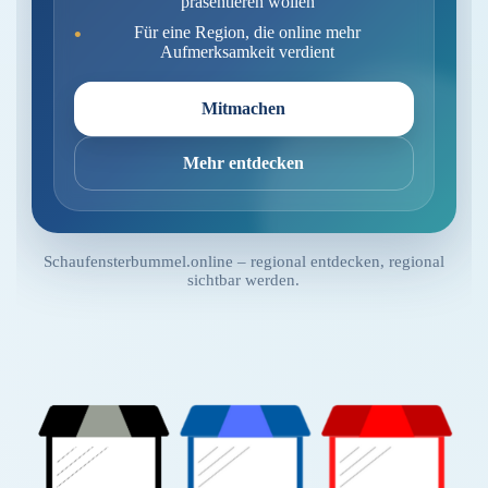
präsentieren wollen
Für eine Region, die online mehr
Aufmerksamkeit verdient
Mitmachen
Mehr entdecken
Schaufensterbummel.online – regional entdecken, regional
sichtbar werden.