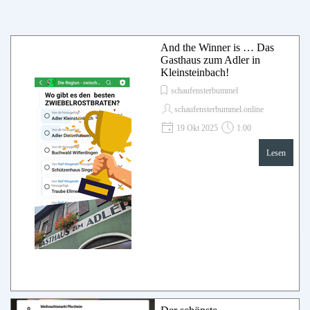
And the Winner is … Das
Gasthaus zum Adler in
Kleinsteinbach!
schaufensterbummel
schaufensterbummel.online
19 Okt 2025
1:00
Lesen