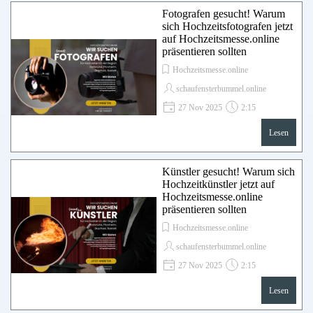
Fotografen gesucht! Warum
sich Hochzeitsfotografen jetzt
auf Hochzeitsmesse.online
präsentieren sollten
Hochzeitsmesse.online
schaufensterbummel.online
27 Nov 2025
2:15
Lesen
Künstler gesucht! Warum sich
Hochzeitkünstler jetzt auf
Hochzeitsmesse.online
präsentieren sollten
Hochzeitsmesse.online
schaufensterbummel.online
27 Nov 2025
2:15
Lesen