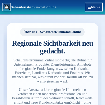
Direkt zum Seiteninhalt
Schaufensterbummel.online
Menü
Über uns · Schaufensterbummel.online
Regionale Sichtbarkeit neu
gedacht.
Schaufensterbummel.online ist die digitale Bühne für
Unternehmen, Produkte, Dienstleistungen, Angebote
und regionale Entdeckungen zwischen Karlsruhe,
Pforzheim, Landkreis Karlsruhe und Enzkreis. Wir
machen sichtbar, was direkt vor der Haustür oft viel zu
wenig gesehen wird.
Unser Ansatz ist klar: regionale Unternehmen
verdienen einen modernen, professionellen und
bezahlbaren Auftritt, der Vertrauen schafft, Reichweite
erhöht und neue Kundenkontakte ermöglicht – ohne