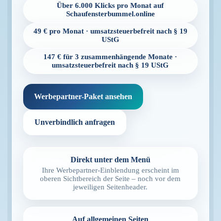
Über 6.000 Klicks pro Monat auf
Schaufensterbummel.online
49 € pro Monat · umsatzsteuerbefreit nach § 19
UStG
147 € für 3 zusammenhängende Monate ·
umsatzsteuerbefreit nach § 19 UStG
Werbepartner-Paket ansehen
Unverbindlich anfragen
Direkt unter dem Menü
Ihre Werbepartner-Einblendung erscheint im
oberen Sichtbereich der Seite – noch vor dem
jeweiligen Seitenheader.
Auf allgemeinen Seiten